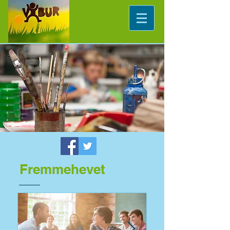
Fremmehevet