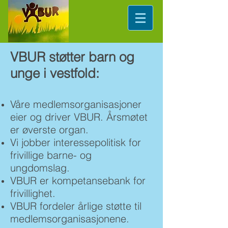
VBUR støtter barn og
unge i vestfold:
Våre medlemsorganisasjoner
eier og driver VBUR. Årsmøtet
er øverste organ.
Vi jobber interessepolitisk for
frivillige
barne- og
ungdomslag.
VBUR er kompetansebank for
frivillighet.
VBUR fordeler årlige støtte til
medlemsorganisasjonene.