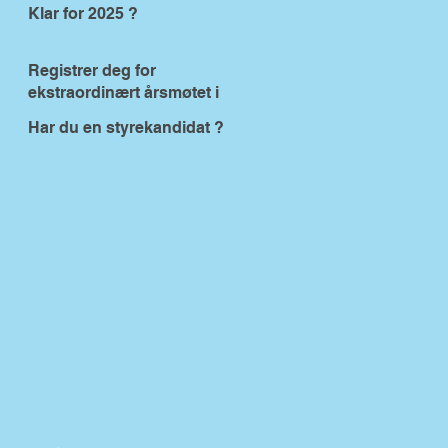
Klar for 2025 ?
Registrer deg for
ekstraordinært årsmøtet i
VBUR 14. nov 2024
Har du en styrekandidat ?
Addresse