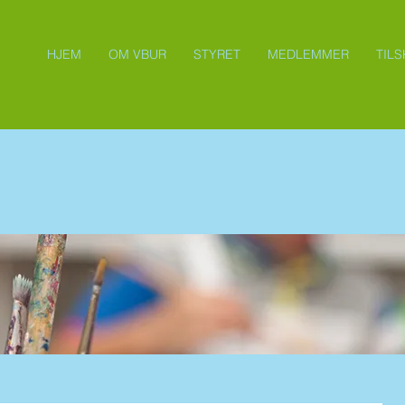
HJEM
OM VBUR
STYRET
MEDLEMMER
TIL