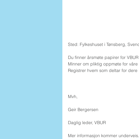
Sted: Fylkeshuset i Tønsberg, Sve
Du finner årsmøte papirer for VBUR 
Minner om pliktig oppmøte for våre
Registrer hvem som deltar for dere 
Mvh,
Geir Bergersen
Daglig leder, VBUR
Mer informasjon kommer underveis.