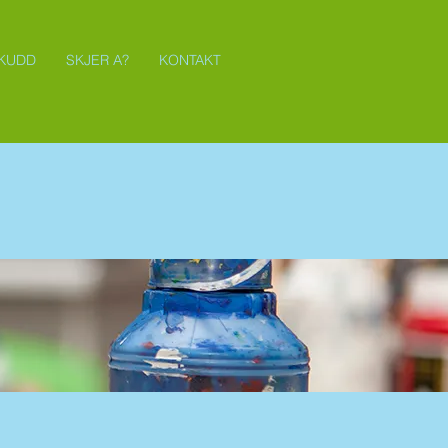
SKUDD
SKJER A?
KONTAKT