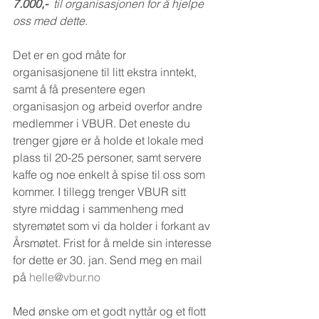
7.000,-  
til organisasjonen for å hjelpe 
oss med dette. 
Det er en god måte for 
organisasjonene til litt ekstra inntekt, 
samt å få presentere egen 
organisasjon og arbeid overfor andre 
medlemmer i VBUR. Det eneste du 
trenger gjøre er å holde et lokale med 
plass til 20-25 personer, samt servere 
kaffe og noe enkelt å spise til oss som 
kommer. I tillegg trenger VBUR sitt 
styre middag i sammenheng med 
styremøtet som vi da holder i forkant av 
Årsmøtet. Frist for å melde sin interesse 
for dette er 30. jan. Send meg en mail 
på 
helle@vbur.no
Med ønske om et godt nyttår og et flott 