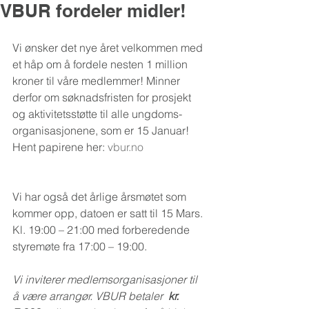
VBUR fordeler midler!
Vi ønsker det nye året velkommen med 
et håp om å fordele nesten 1 million 
kroner til våre medlemmer! Minner 
derfor om søknadsfristen for prosjekt 
og aktivitetsstøtte til alle ungdoms-
organisasjonene, som er 15 Januar! 
Hent papirene her: 
vbur.no
Vi har også det årlige årsmøtet som 
kommer opp, datoen er satt til 15 Mars. 
Kl. 19:00 – 21:00 med forberedende 
styremøte fra 17:00 – 19:00. 
Vi inviterer medlemsorganisasjoner til 
å være arrangør. VBUR betaler  
kr. 