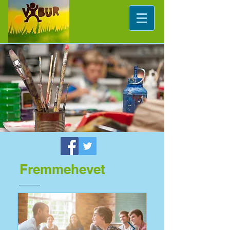
Fremmehevet