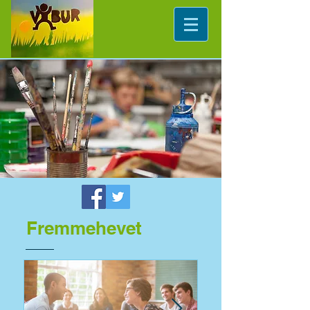
Fremmehevet