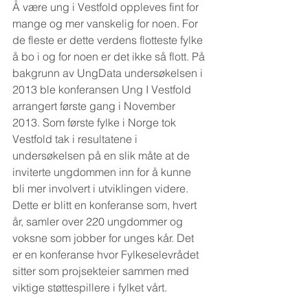
Å være ung i Vestfold oppleves fint for 
mange og mer vanskelig for noen. For 
de fleste er dette verdens flotteste fylke 
å bo i og for noen er det ikke så flott. På 
bakgrunn av UngData undersøkelsen i 
2013 ble konferansen Ung I Vestfold 
arrangert første gang i November 
2013. Som første fylke i Norge tok 
Vestfold tak i resultatene i 
undersøkelsen på en slik måte at de 
inviterte ungdommen inn for å kunne 
bli mer involvert i utviklingen videre. 
Dette er blitt en konferanse som, hvert 
år, samler over 220 ungdommer og 
voksne som jobber for unges kår. Det 
er en konferanse hvor Fylkeselevrådet 
sitter som projsekteier sammen med 
viktige støttespillere i fylket vårt.