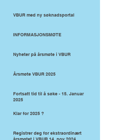
VBUR med ny søknadsportal
INFORMASJONSMØTE
Nyheter på årsmøte i VBUR
Årsmøte VBUR 2025
Fortsatt tid til å søke - 15. Januar
2025
Klar for 2025 ?
Registrer deg for ekstraordinært
årsmøtet i VBUR 14. nov 2024