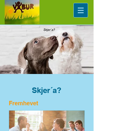
Skjer´a?
Fremhevet