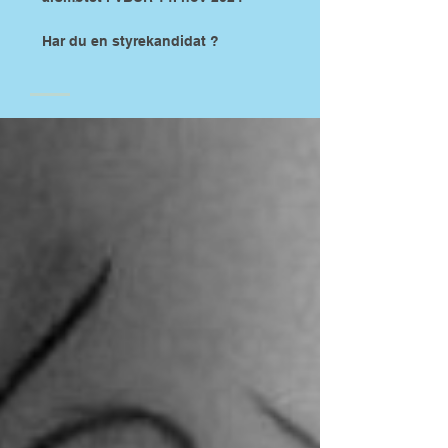
Har du en styrekandidat ?