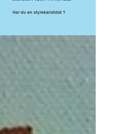
Har du en styrekandidat ?