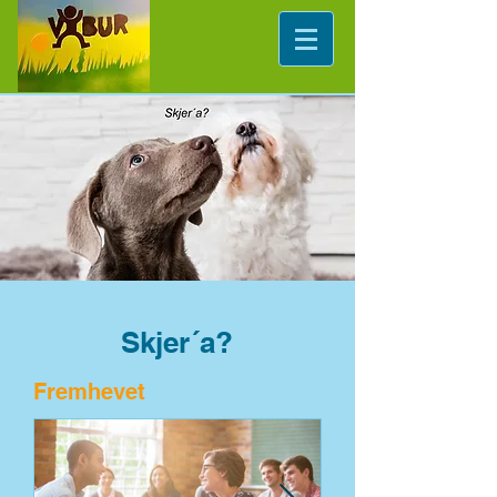
Skjer´a?
Fremhevet