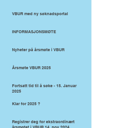
VBUR med ny søknadsportal
INFORMASJONSMØTE
Nyheter på årsmøte i VBUR
Årsmøte VBUR 2025
Fortsatt tid til å søke - 15. Januar
2025
Klar for 2025 ?
Registrer deg for ekstraordinært
årsmøtet i VBUR 14. nov 2024