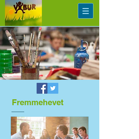
Fremmehevet