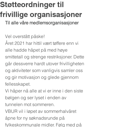
Støtteordninger til
frivillige organisasjoner
Til alle våre medlemsorganisasjoner
Vel overstått påske!
Året 2021 har hittil vært tøffere enn vi 
alle hadde håpet på med høye 
smittetall og strenge restriksjoner. Dette 
går dessverre hardt utover frivilligheten 
og aktiviteter som vanligvis samler oss 
og gir motivasjon og glede gjennom 
fellesskapet. 
Vi håper nå alle at vi er inne i den siste 
bølgen og ser lyset i enden av 
tunnelen mot sommeren. 
VBUR vil i løpet av sommerhalvåret 
åpne for ny søknadsrunde på 
fylkeskommunale midler. Følg med på 