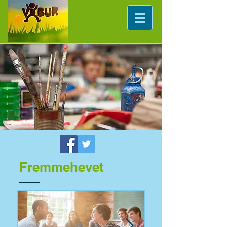
Fremmehevet