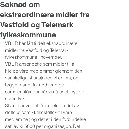
Søknad om
ekstraordinære midler fra
Vestfold og Telemark
fylkeskommune
VBUR har fått tildelt ekstraordinære 
midler fra Vestfold og Telemark 
fylkeskommune i november. 
VBUR anser dette som midler til å 
hjelpe våre medlemmer gjennom den 
vanskelige situasjonen vi er i nå, og 
legge planer for nødvendige 
sammenslåinger når vi nå er ett nytt og 
større fylke. 
Styret har vedtatt å fordele en del av 
dette ut som «krisestøtte» til våre 
medlemmer, og det er i den forbindelse 
satt av kr 5000 per organisasjon. Det 