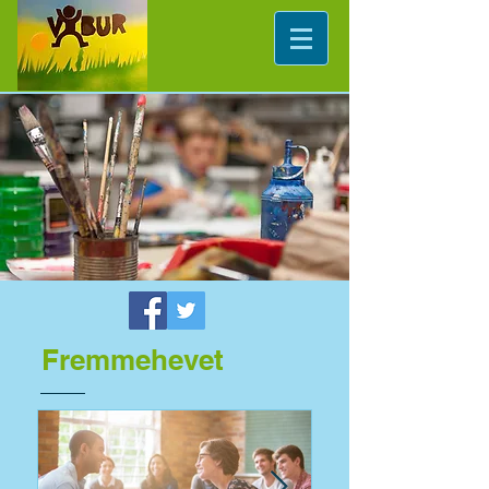
Fremmehevet