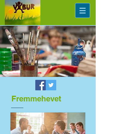
Fremmehevet