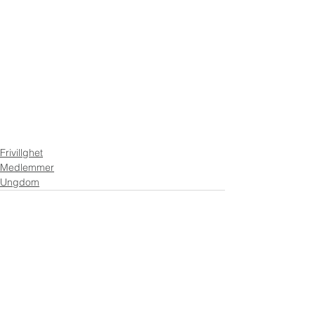
Frivillghet
Medlemmer
Ungdom
Kommentarer