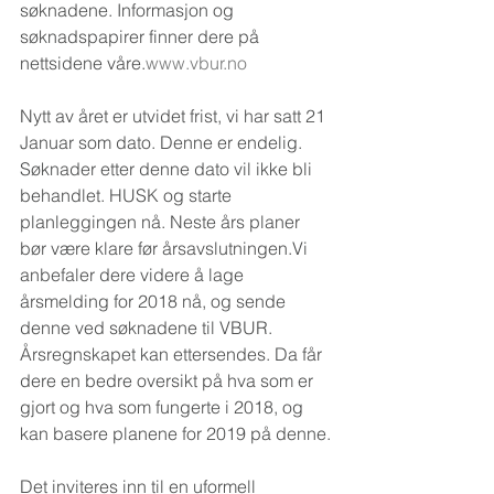
søknadene. Informasjon og 
søknadspapirer finner dere på 
nettsidene våre.
www.vbur.no
Nytt av året er utvidet frist, vi har satt 21 
Januar som dato. Denne er endelig. 
Søknader etter denne dato vil ikke bli 
behandlet. HUSK og starte 
planleggingen nå. Neste års planer 
bør være klare før årsavslutningen.Vi 
anbefaler dere videre å lage 
årsmelding for 2018 nå, og sende 
denne ved søknadene til VBUR. 
Årsregnskapet kan ettersendes. Da får 
dere en bedre oversikt på hva som er 
gjort og hva som fungerte i 2018, og 
kan basere planene for 2019 på denne.
Det inviteres inn til en uformell 