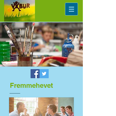
Fremmehevet